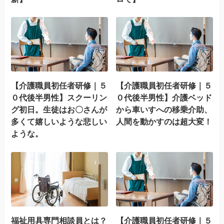
【介護職員初任者研修｜５
【介護職員初任者研修｜５
０代後半男性】スクーリン
０代後半男性】介護ベッド
グ初日。生徒はお〇さんが
から車いすへの移乗介助、
多くて嬉しいような悲しい
人間を動かすのは超大変！
ような。
福祉用具専門相談員とは？
【介護職員初任者研修｜５