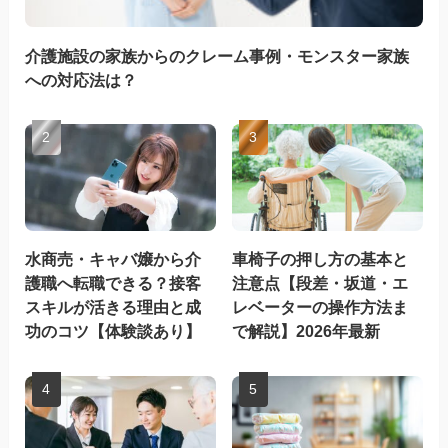
介護施設の家族からのクレーム事例・モンスター家族
への対応法は？
水商売・キャバ嬢から介
車椅子の押し方の基本と
護職へ転職できる？接客
注意点【段差・坂道・エ
スキルが活きる理由と成
レベーターの操作方法ま
功のコツ【体験談あり】
で解説】2026年最新