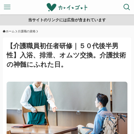
当サイトのリンクには広告が含まれています
ホーム
介護職の資格
【介護職員初任者研修｜５０代後半男
性】入浴、排泄、オムツ交換。介護技術
の神髄にふれた日。