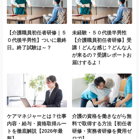
【介護職員初任者研修｜５
未経験・５０代後半男性
０代後半男性】ついに最終
【介護職員初任者研修】受
日。終了試験は～？
講！どんな感じ？どんな人
が来るの？受講レポートお
届けするよ！
ケアマネジャーとは？仕事
介護の資格を働きながら無
内容・給与・資格取得ルー
料で取得する方法【初任者
トを徹底解説【2026年最
研修・実務者研修を費用ゼ
新】
ロで】