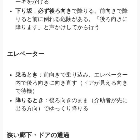
ーキをかける
下り坂
：
必ず後ろ向き
で降りる。前向きで降
りると前に倒れる危険がある。「後ろ向きに
降ります」と声かけしてから行う
エレベーター
乗るとき
：前向きで乗り込み、エレベーター
内で後ろ向きに向き直す（ドアが見える向き
で待機）
降りるとき
：後ろ向きのまま（介助者が先に
出る方向）でゆっくり降りる
狭い廊下・ドアの通過