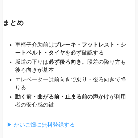
まとめ
車椅子介助前は
ブレーキ・フットレスト・シ
ートベルト・タイヤ
を必ず確認する
坂道の下りは
必ず後ろ向き
。段差の降り方も
後ろ向きが基本
エレベーターは前向きで乗り・後ろ向きで降
りる
動く前・曲がる前・止まる前の声かけ
が利用
者の安心感の鍵
▶ かいご畑に無料登録する