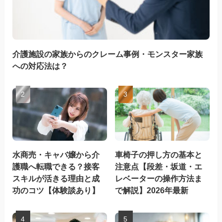
介護施設の家族からのクレーム事例・モンスター家族
への対応法は？
水商売・キャバ嬢から介
車椅子の押し方の基本と
護職へ転職できる？接客
注意点【段差・坂道・エ
スキルが活きる理由と成
レベーターの操作方法ま
功のコツ【体験談あり】
で解説】2026年最新