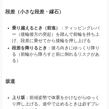
段差（小さな段差・縁石）
乗り越えるとき（前進）
：ティッピングレバ
ー（後輪後方の突起）を踏んで前輪を持ち上
げ、段差に乗せてから後輪を押し上げる
段差を降りるとき
：後ろ向きにゆっくり降り
る（前輪から降ろすと前に倒れるリスクがあ
る）
坂道
上り坂
：前傾姿勢で体重をかけながらゆっく
り押し上げる。途中で止めるときは必ずブレ