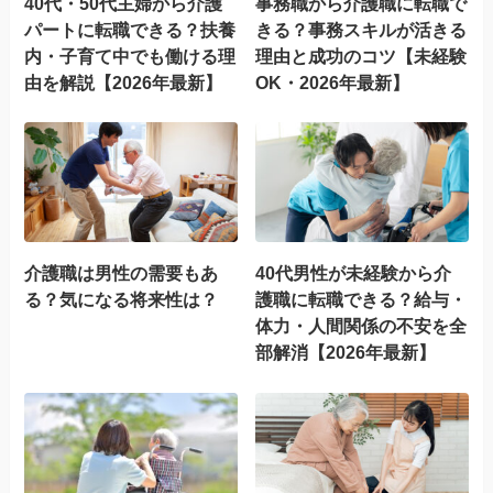
40代・50代主婦から介護
事務職から介護職に転職で
パートに転職できる？扶養
きる？事務スキルが活きる
内・子育て中でも働ける理
理由と成功のコツ【未経験
由を解説【2026年最新】
OK・2026年最新】
介護職は男性の需要もあ
40代男性が未経験から介
る？気になる将来性は？
護職に転職できる？給与・
体力・人間関係の不安を全
部解消【2026年最新】