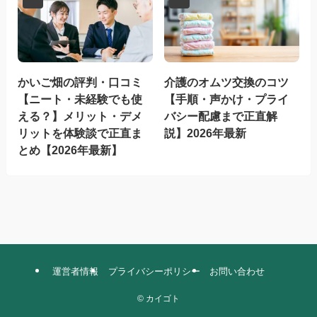
かいご畑の評判・口コミ
介護のオムツ交換のコツ
【ニート・未経験でも使
【手順・声かけ・プライ
える？】メリット・デメ
バシー配慮まで正直解
リットを体験談で正直ま
説】2026年最新
とめ【2026年最新】
運営者情報
プライバシーポリシー
お問い合わせ
©
カイゴト