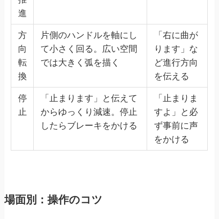
進
方
片側のハンドルを軸にし
「右に曲が
向
て小さく回る。広い空間
ります」な
転
では大きく弧を描く
ど進行方向
換
を伝える
停
「止まります」と伝えて
「止まりま
止
からゆっくり減速。停止
すよ」と必
したらブレーキをかける
ず事前に声
をかける
場面別：操作のコツ