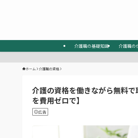
介護職の基礎知識
介護職の
ホーム
介護職の資格
介護の資格を働きながら無料で
を費用ゼロで】
広告