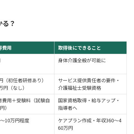
かる？
得費用
取得後にできること
円
身体介護全般が可能に
万円（初任者研修あり）
サービス提供責任者の要件・
0万円（なし）
介護福祉士受験資格
修費用＋受験料（試験自
国家資格取得・給与アップ・
0円）
指導者へ
〜10万円程度
ケアプラン作成・年収360〜4
60万円