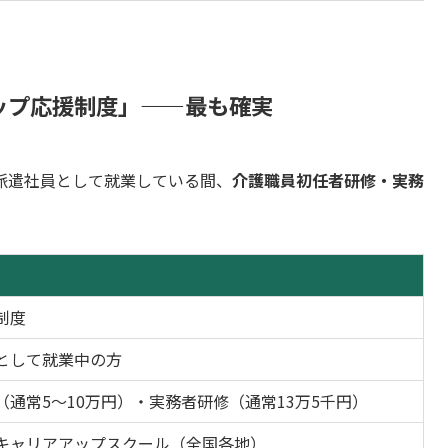
ップ応援制度」——最も確実
派遣社員として就業している間、
介護職員初任者研修・実務
制度
として就業中の方
通常5〜10万円）・実務者研修（通常13万5千円）
キャリアアップスクール（全国各地）