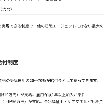
代含む）
め実現できる制度で、他の転職エージェントにはない最大の
給付制度
資格の受講費用の
20〜70%が給付金として戻ってきます。
上限10万円）が支給。雇用保険1年以上加入が条件
%（上限56万円）が支給。介護福祉士・ケアマネなど対象資