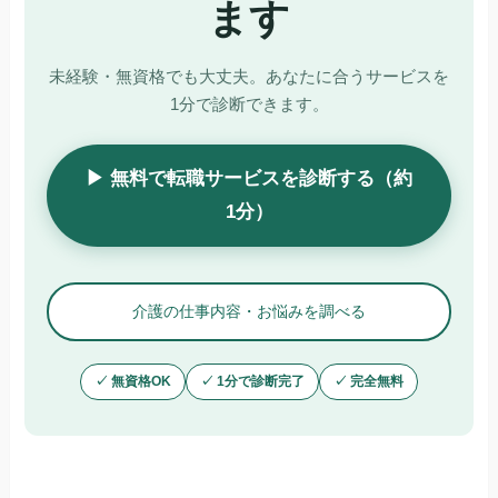
ます
未経験・無資格でも大丈夫。あなたに合うサービスを
1分で診断できます。
▶ 無料で転職サービスを診断する（約
1分）
介護の仕事内容・お悩みを調べる
✓ 無資格OK
✓ 1分で診断完了
✓ 完全無料