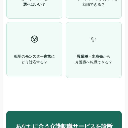
選べばいい？
就職できる？
😰
✨
職場の
モンスター家族
に
異業種・水商売
から
どう対応する？
介護職へ転職できる？
あなたに合う介護転職サービスを診断