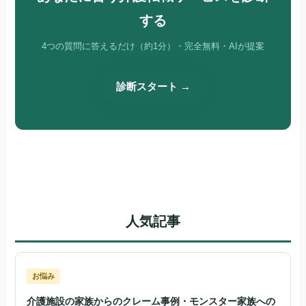
する
4つの質問に答えるだけ（約1分）・完全無料・AIが提案
診断スタート →
人気記事
お悩み
介護施設の家族からのクレーム事例・モンスター家族への