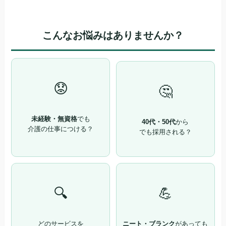
こんなお悩みはありませんか？
😟
🤔
未経験・無資格
でも
40代・50代
から
介護の仕事につける？
でも採用される？
🔍
💪
どのサービスを
ニート・ブランク
があっても