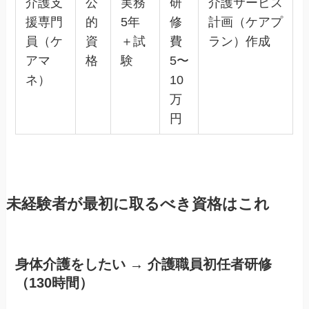
介護支
公
実務
研
介護サービス
援専門
的
5年
修
計画（ケアプ
員（ケ
資
＋試
費
ラン）作成
アマ
格
験
5〜
ネ）
10
万
円
未経験者が最初に取るべき資格はこれ
身体介護をしたい → 介護職員初任者研修
（130時間）