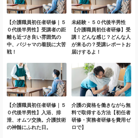
【介護職員初任者研修｜５
未経験・５０代後半男性
０代後半男性】受講者の距
【介護職員初任者研修】受
離も近づき良い雰囲気の
講！どんな感じ？どんな人
中、パジャマの着脱に大苦
が来るの？受講レポートお
戦！
届けするよ！
【介護職員初任者研修｜５
介護の資格を働きながら無
０代後半男性】入浴、排
料で取得する方法【初任者
泄、オムツ交換。介護技術
研修・実務者研修を費用ゼ
の神髄にふれた日。
ロで】