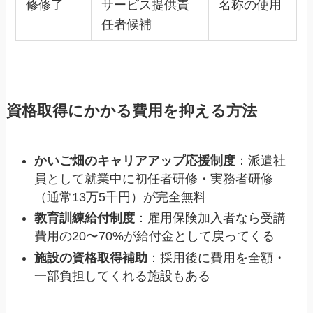
修修了
サービス提供責
名称の使用
任者候補
資格取得にかかる費用を抑える方法
かいご畑のキャリアアップ応援制度
：派遣社
員として就業中に初任者研修・実務者研修
（通常13万5千円）が完全無料
教育訓練給付制度
：雇用保険加入者なら受講
費用の20〜70%が給付金として戻ってくる
施設の資格取得補助
：採用後に費用を全額・
一部負担してくれる施設もある