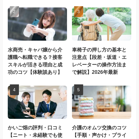
水商売・キャバ嬢から介
車椅子の押し方の基本と
護職へ転職できる？接客
注意点【段差・坂道・エ
スキルが活きる理由と成
レベーターの操作方法ま
功のコツ【体験談あり】
で解説】2026年最新
かいご畑の評判・口コミ
介護のオムツ交換のコツ
【ニート・未経験でも使
【手順・声かけ・プライ