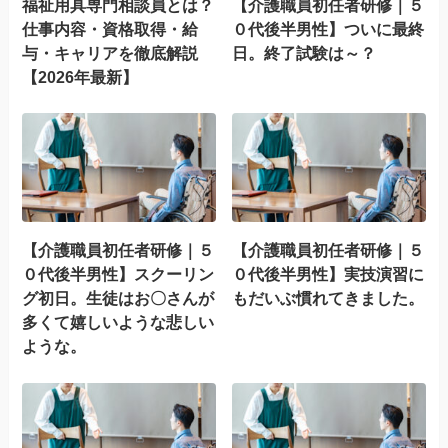
福祉用具専門相談員とは？
【介護職員初任者研修｜５
仕事内容・資格取得・給
０代後半男性】ついに最終
与・キャリアを徹底解説
日。終了試験は～？
【2026年最新】
【介護職員初任者研修｜５
【介護職員初任者研修｜５
０代後半男性】スクーリン
０代後半男性】実技演習に
グ初日。生徒はお〇さんが
もだいぶ慣れてきました。
多くて嬉しいような悲しい
ような。