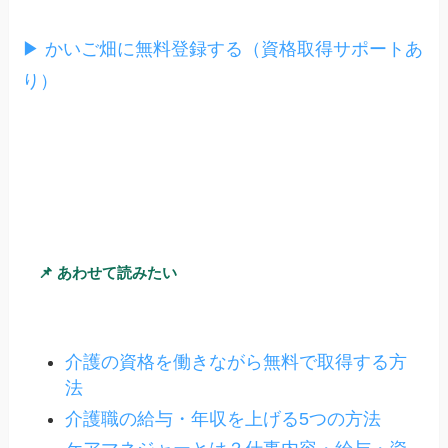
▶ かいご畑に無料登録する（資格取得サポートあ
り）
📌 あわせて読みたい
介護の資格を働きながら無料で取得する方
法
介護職の給与・年収を上げる5つの方法