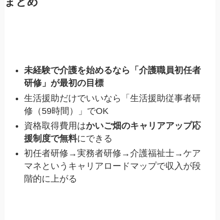
まとめ
未経験で介護を始めるなら「介護職員初任者
研修」が最初の目標
生活援助だけでいいなら「生活援助従事者研
修（59時間）」でOK
資格取得費用は
かいご畑のキャリアアップ応
援制度で無料
にできる
初任者研修→実務者研修→介護福祉士→ケア
マネというキャリアロードマップで収入が段
階的に上がる