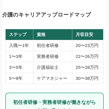
介護のキャリアアップロードマップ
ステップ
資格
月収目安
入職〜1年
初任者研修
20〜23万円
1〜3年
実務者研修
22〜26万円
3〜5年
介護福祉士
25〜28万円
5〜8年
ケアマネジャー
30〜38万円
初任者研修・実務者研修が働きながら