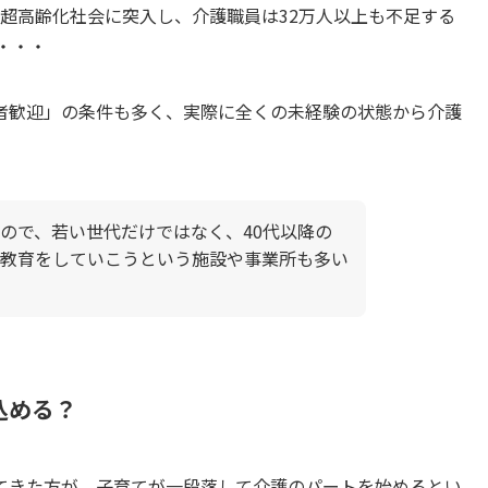
いう超高齢化社会に突入し、介護職員は32万人以上も不足する
・・・・
者歓迎」の条件も多く、実際に全くの未経験の状態から介護
ので、若い世代だけではなく、40代以降の
教育をしていこうという施設や事業所も多い
込める？
てきた方が、子育てが一段落して介護のパートを始めるとい