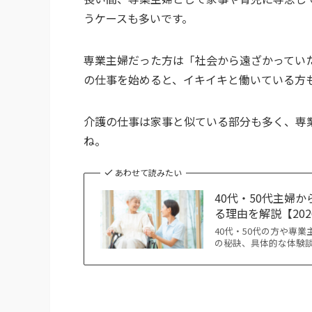
うケースも多いです。
専業主婦だった方は「社会から遠ざかってい
の仕事を始めると、イキイキと働いている方
介護の仕事は家事と似ている部分も多く、専
ね。
あわせて読みたい
40代・50代主婦
る理由を解説【20
40代・50代の方や専
の秘訣、具体的な体験