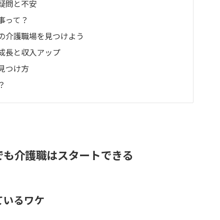
疑問と不安
事って？
の介護職場を見つけよう
成長と収入アップ
見つけ方
？
でも介護職はスタートできる
ているワケ