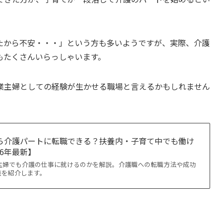
たから不安・・・」という方も多いようですが、実際、介護
もたくさんいらっしゃいます。
業主婦としての経験が生かせる職場と言えるかもしれません
から介護パートに転職できる？扶養内・子育て中でも働け
26年最新】
業主婦でも介護の仕事に就けるのかを解説。介護職への転職方法や成功
談を紹介します。