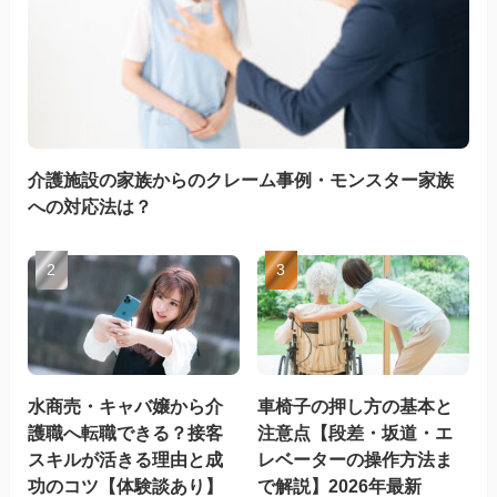
介護施設の家族からのクレーム事例・モンスター家族
への対応法は？
水商売・キャバ嬢から介
車椅子の押し方の基本と
護職へ転職できる？接客
注意点【段差・坂道・エ
スキルが活きる理由と成
レベーターの操作方法ま
功のコツ【体験談あり】
で解説】2026年最新