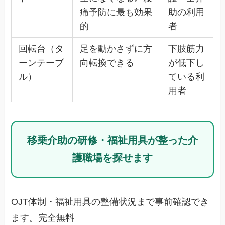
痛予防に最も効果
助の利用
的
者
回転台（タ
足を動かさずに方
下肢筋力
ーンテーブ
向転換できる
が低下し
ル）
ている利
用者
移乗介助の研修・福祉用具が整った介
護職場を探せます
OJT体制・福祉用具の整備状況まで事前確認でき
ます。完全無料