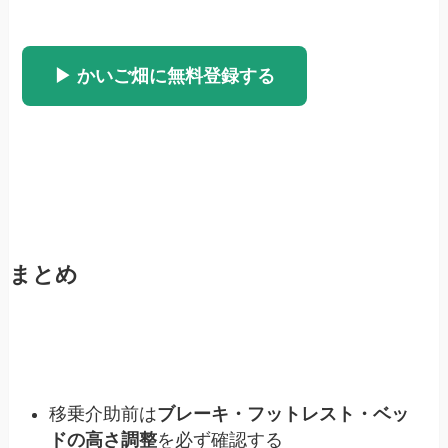
▶ かいご畑に無料登録する
まとめ
移乗介助前は
ブレーキ・フットレスト・ベッ
ドの高さ調整
を必ず確認する