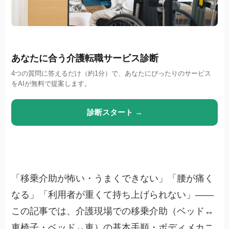
あなたに合う介護転職サービス診断
4つの質問に答えるだけ（約1分）で、あなたにぴったりのサービス
をAIが無料で提案します。
診断スタート →
「移乗介助が怖い・うまくできない」「腰が痛く
なる」「利用者が重くて持ち上げられない」——
この記事では、介護現場での移乗介助（ベッド↔
車椅子・ベッド↔車）の基本手順・ボディメカニ