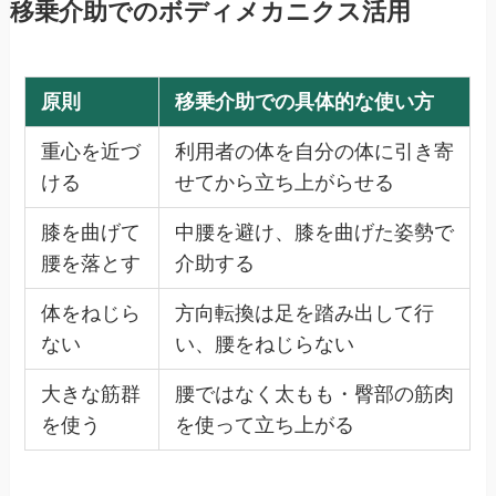
移乗介助でのボディメカニクス活用
原則
移乗介助での具体的な使い方
重心を近づ
利用者の体を自分の体に引き寄
ける
せてから立ち上がらせる
膝を曲げて
中腰を避け、膝を曲げた姿勢で
腰を落とす
介助する
体をねじら
方向転換は足を踏み出して行
ない
い、腰をねじらない
大きな筋群
腰ではなく太もも・臀部の筋肉
を使う
を使って立ち上がる