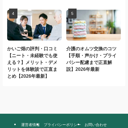
かいご畑の評判・口コミ
介護のオムツ交換のコツ
【ニート・未経験でも使
【手順・声かけ・プライ
える？】メリット・デメ
バシー配慮まで正直解
リットを体験談で正直ま
説】2026年最新
とめ【2026年最新】
運営者情報
プライバシーポリシー
お問い合わせ