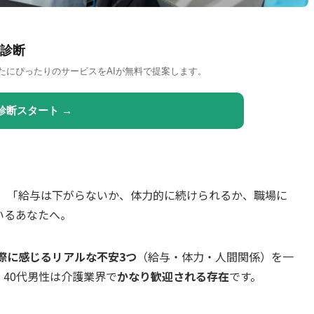
診断
たにぴったりのサービスをAIが無料で提案します。
診断スタート →
？」「給与は下がらないか、体力的に続けられるか、職場に
いるあなたへ。
際に感じるリアルな不安3つ
（給与・体力・人間関係）を一
40代男性は介護業界で
かなり歓迎される存在
です。