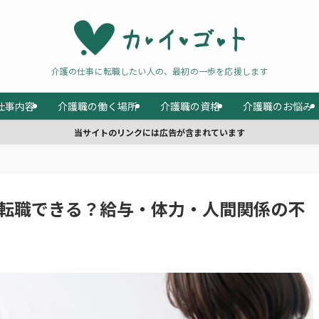
介護の仕事に転職したい人の、最初の一歩を応援します
仕事内容
介護職の働く場所
介護職の資格
介護職のお悩み
当サイトのリンクには広告が含まれています
に転職できる？給与・体力・人間関係の不