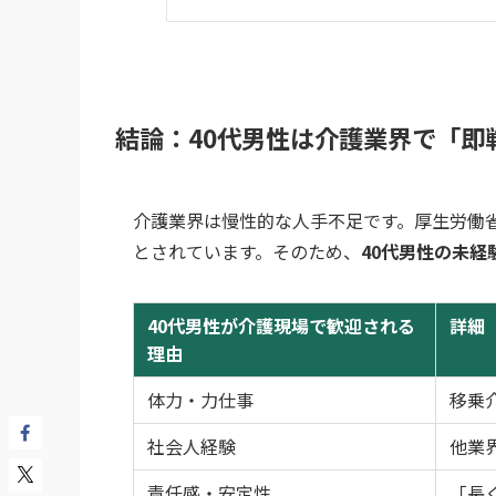
結論：40代男性は介護業界で「即
介護業界は慢性的な人手不足です。厚生労働省
とされています。そのため、
40代男性の未
40代男性が介護現場で歓迎される
詳細
理由
体力・力仕事
移乗
社会人経験
他業
責任感・安定性
「長