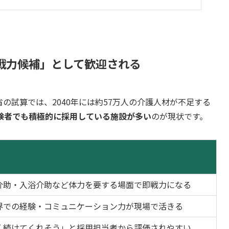
戦力候補」として歓迎される
の試算では、2040年には約57万人の介護人材が不足する
経験者でも積極的に採用している施設が多い
のが現状です。
介助・入浴介助など体力を要する場面で即戦力になる
界での経験・コミュニケーション力が現場で活きる
く続けてくれそう」と採用担当者から評価されやすい