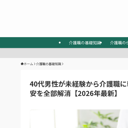
介護職の基礎知識
介護職の
ホーム
介護職の基礎知識
40代男性が未経験から介護職
安を全部解消【2026年最新】