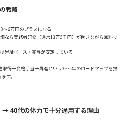
つの戦略
月3〜6万円のプラスになる
畑なら実務者研修（通常13万5千円）が働きながら無料で
は昇給ペース・賞与が安定している
格取得→資格手当→昇進という3〜5年のロードマップを描
きます。
→ 40代の体力で十分通用する理由