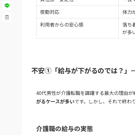
夜勤対応
体力
利用者からの安心感
落ち
が多
不安①「給与が下がるのでは？」→
40代男性が介護転職を躊躇する最大の理由が
がるケースが多い
です。しかし、それで終わ
介護職の給与の実態