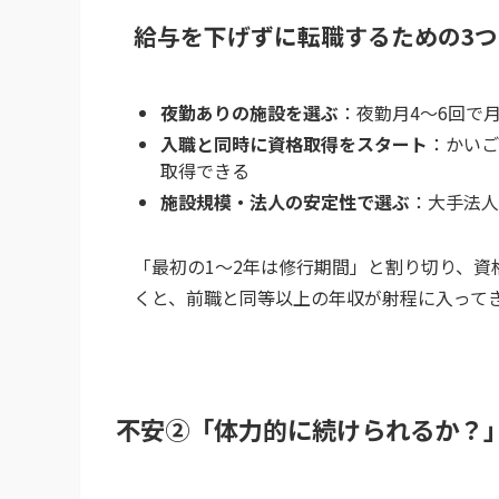
給与を下げずに転職するための3
夜勤ありの施設を選ぶ
：夜勤月4〜6回で
入職と同時に資格取得をスタート
：かいご
取得できる
施設規模・法人の安定性で選ぶ
：大手法人
「最初の1〜2年は修行期間」と割り切り、資
くと、前職と同等以上の年収が射程に入って
不安②「体力的に続けられるか？」