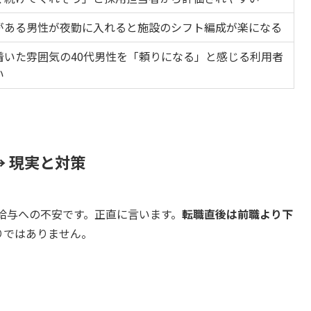
がある男性が夜勤に入れると施設のシフト編成が楽になる
着いた雰囲気の40代男性を「頼りになる」と感じる利用者
い
 現実と対策
給与への不安です。正直に言います。
転職直後は前職より下
りではありません。