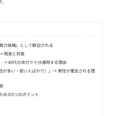
す。
即戦力候補」として歓迎される
→ 現実と対策
→ 40代の体力で十分通用する理由
性が多い・若い人ばかり）」→ 男性が重宝される理
較
ための5つのポイント