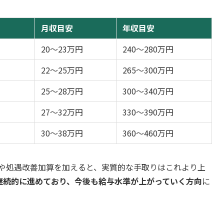
月収目安
年収目安
20〜23万円
240〜280万円
22〜25万円
265〜300万円
25〜28万円
300〜340万円
27〜32万円
330〜390万円
30〜38万円
360〜460万円
程度）や処遇改善加算を加えると、実質的な手取りはこれより上
継続的に進めており、今後も給与水準が上がっていく方向
に