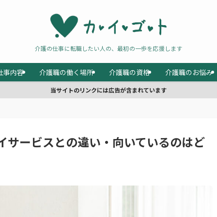
介護の仕事に転職したい人の、最初の一歩を応援します
仕事内容
介護職の働く場所
介護職の資格
介護職のお悩み
当サイトのリンクには広告が含まれています
イサービスとの違い・向いているのはど