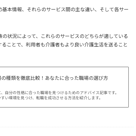
の基本情報、それらのサービス間の主な違い、そして各サー
。
族の状況によって、これらのサービスのどちらが適している
することで、利用者も介護者もより良い介護生活を送ること
場の種類を徹底比較！あなたに合った職場の選び方
に、自分の性格に合った職場を見つけるためのアドバイス記事です。
やすい環境を見つけ、転職を成功させる方法を紹介します。