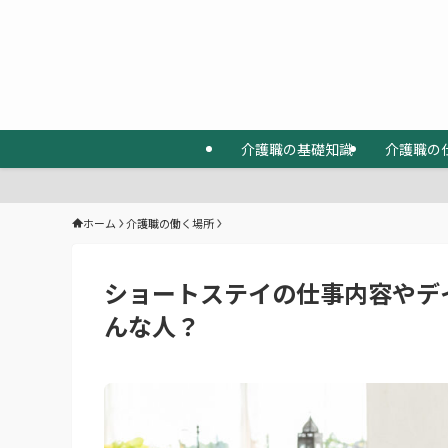
介護職の基礎知識
介護職の
ホーム
介護職の働く場所
ショートステイの仕事内容やデ
んな人？