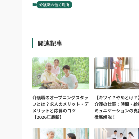
介護職の働く場所
関連記事
介護職のオープニングスタッ
【キツイ？やめとけ？
フとは？求人のメリット・デ
介護の仕事：時間・給
メリットと応募のコツ
ミュニケーションの真
【2026年最新】
徹底解説！